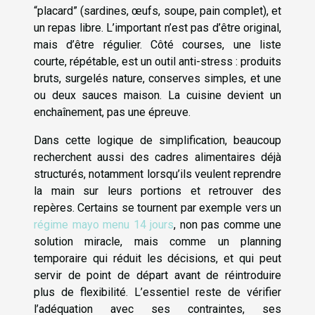
“placard” (sardines, œufs, soupe, pain complet), et
un repas libre. L’important n’est pas d’être original,
mais d’être régulier. Côté courses, une liste
courte, répétable, est un outil anti-stress : produits
bruts, surgelés nature, conserves simples, et une
ou deux sauces maison. La cuisine devient un
enchaînement, pas une épreuve.
Dans cette logique de simplification, beaucoup
recherchent aussi des cadres alimentaires déjà
structurés, notamment lorsqu’ils veulent reprendre
la main sur leurs portions et retrouver des
repères. Certains se tournent par exemple vers un
régime mayo menu 14 jours
, non pas comme une
solution miracle, mais comme un planning
temporaire qui réduit les décisions, et qui peut
servir de point de départ avant de réintroduire
plus de flexibilité. L’essentiel reste de vérifier
l’adéquation avec ses contraintes, ses