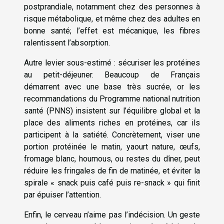
postprandiale, notamment chez des personnes à
risque métabolique, et même chez des adultes en
bonne santé; l’effet est mécanique, les fibres
ralentissent l’absorption.
Autre levier sous-estimé : sécuriser les protéines
au petit-déjeuner. Beaucoup de Français
démarrent avec une base très sucrée, or les
recommandations du Programme national nutrition
santé (PNNS) insistent sur l’équilibre global et la
place des aliments riches en protéines, car ils
participent à la satiété. Concrètement, viser une
portion protéinée le matin, yaourt nature, œufs,
fromage blanc, houmous, ou restes du dîner, peut
réduire les fringales de fin de matinée, et éviter la
spirale « snack puis café puis re-snack » qui finit
par épuiser l’attention.
Enfin, le cerveau n’aime pas l’indécision. Un geste