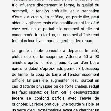
trio influence directement la forme, la qualité du
sommeil, la tension artérielle, et la sensation
d’être « à cran ». La caféine, en particulier, peut
aider la vigilance, mais elle amplifie aussi l’anxiété
chez certains, et perturbe le sommeil si elle est
consommée trop tard; or, un sommeil abîmé rend
tout plus lourd, y compris la gestion des repas.
Un geste simple consiste à déplacer le café,
plutôt que de le supprimer. Attendre 60 à 90
minutes après le réveil, puis éviter d’en boire
après le début d’après-midi, permet à beaucoup
de limiter le coup de barre et l’endormissement
difficile. En parallèle, augmenter l’eau, surtout en
cas d’activité physique ou de forte chaleur, réduit
les faux signaux de faim, car la déshydratation
légère se confond parfois avec l’envie de
grignoter. La règle pratique : une gourde visible, et
un verre d’eau systématique avant de chercher un